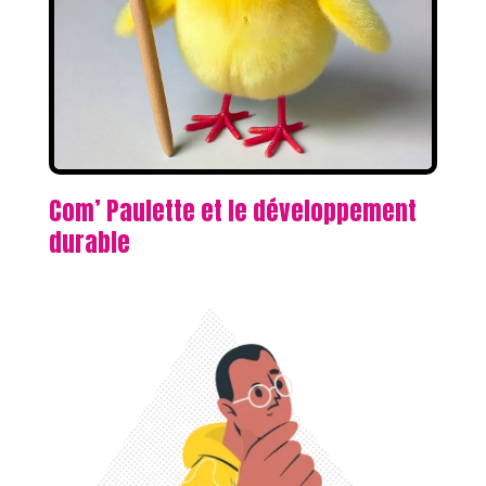
Com’ Paulette et le développement
durable