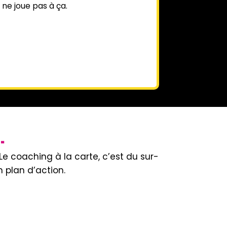
 ne joue pas à ça.
.
Le coaching à la carte, c’est du sur-
 plan d’action.