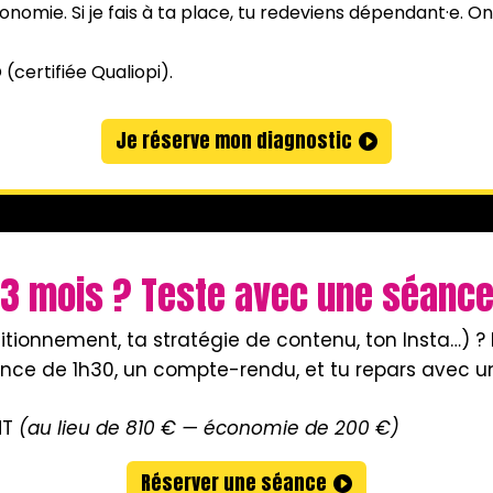
onomie. Si je fais à ta place, tu redeviens dépendant·e. On
certifiée Qualiopi).
Je réserve mon diagnostic
r 3 mois ? Teste avec une séance
itionnement, ta stratégie de contenu, ton Insta…) ? 
e de 1h30, un compte-rendu, et tu repars avec un
HT
(au lieu de 810 € — économie de 200 €)
Réserver une séance