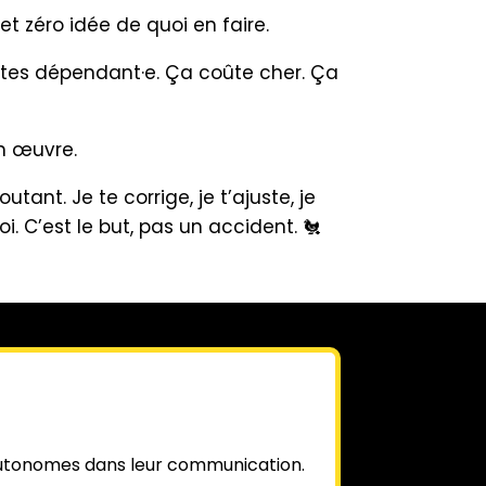
t zéro idée de quoi en faire.
estes dépendant·e. Ça coûte cher. Ça
n œuvre.
ant. Je te corrige, je t’ajuste, je
i. C’est le but, pas un accident. 🐔
 autonomes dans leur communication.