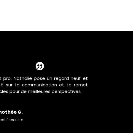
s pro, Nathalie pose un regard neuf et
sé sur ta communication et te remet
 clés pour de meilleures perspectives.
mothée G.
at fiscaliste