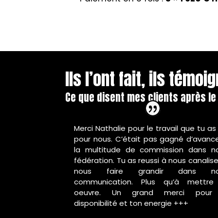
Ils l’ont fait, ils témoi
Ce que disent mes clients après l
Merci Nathalie pour le travail que tu as 
pour nous. C’était pas gagné d’avanc
la multitude de commission dans n
fédération. Tu as reussi à nous canalise
nous faire grandir dans no
communication. Plus qu’à mettre
oeuvre. Un grand merci pour
disponibilité et ton energie +++