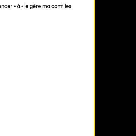
encer » à « je gère ma com’ les