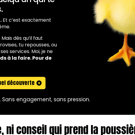
.
.
Et c’est exactement
même.
 Mais dès qu’il faut
rovises, tu repousses, ou
es services. Moi, je ne
ds à la faire. Pour de
pel découverte
io. Sans engagement, sans pression.
, ni conseil qui prend la poussiè