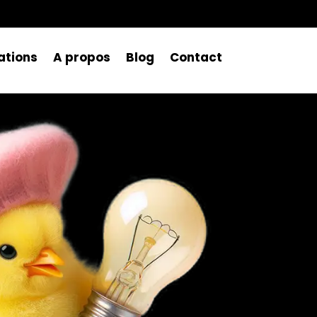
ations
A propos
Blog
Contact