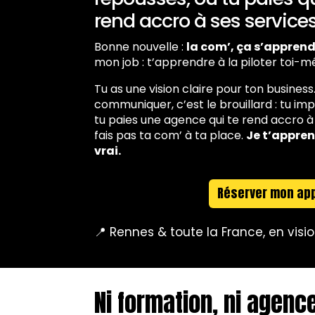
rend accro à ses services
Bonne nouvelle :
la com’, ça s’apprend
mon job : t’apprendre à la piloter toi-
Tu as une vision claire pour ton business.
communiquer, c’est le brouillard : tu imp
tu paies une agence qui te rend accro à s
fais pas ta com’ à ta place.
Je t’appren
vrai.
Réserver mon ap
📍 Rennes & toute la France, en vis
Ni formation, ni agence