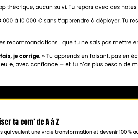
op théorique, aucun suivi. Tu repars avec des notes e
3 000 à 10 000 € sans t’apprendre à déployer. Tu r
les recommandations… que tu ne sais pas mettre e
ais, je corrige. »
Tu apprends en faisant, pas en écout
’ seul·e, avec confiance — et tu n’as plus besoin de mo
ser ta com’ de A à Z
 qui veulent une vraie transformation et devenir 100 %