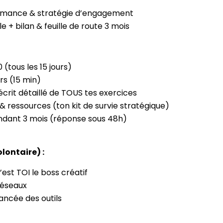
ormance & stratégie d’engagement
e + bilan & feuille de route 3 mois
(tous les 15 jours)
rs (15 min)
crit détaillé de TOUS tes exercices
 ressources (ton kit de survie stratégique)
ndant 3 mois (réponse sous 48h)
olontaire) :
’est TOI le boss créatif
réseaux
ancée des outils