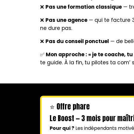
❌
Pas une formation classique
— tr
❌
Pas une agence
— qui te facture 
ne dure pas.
❌
Pas du conseil ponctuel
— de bel
✅
Mon approche : « je te coache, tu f
te guide. À la fin, tu pilotes ta com
⭐ Offre phare
Le Boost — 3 mois pour maîtri
Pour qui ?
Les indépendants motivés