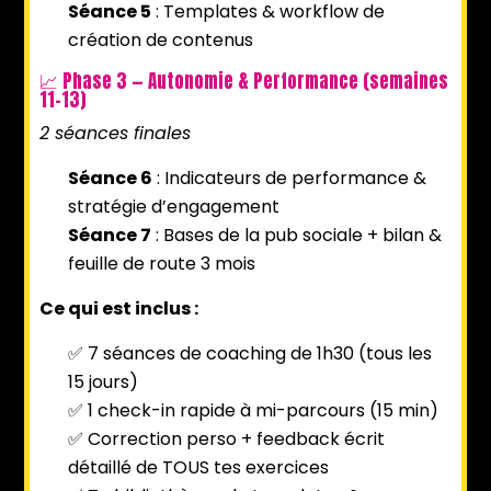
Séance 5
: Templates & workflow de
création de contenus
📈 Phase 3 — Autonomie & Performance (semaines
11-13)
2 séances finales
Séance 6
: Indicateurs de performance &
stratégie d’engagement
Séance 7
: Bases de la pub sociale + bilan &
feuille de route 3 mois
Ce qui est inclus :
✅ 7 séances de coaching de 1h30 (tous les
15 jours)
✅ 1 check-in rapide à mi-parcours (15 min)
✅ Correction perso + feedback écrit
détaillé de TOUS tes exercices