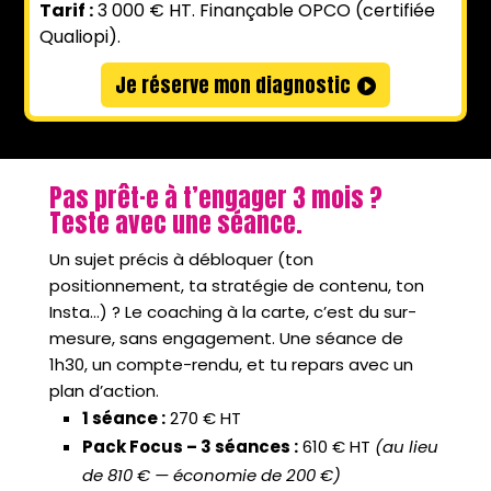
Tarif :
3 000 € HT. Finançable OPCO (certifiée
Qualiopi).
Je réserve mon diagnostic
Pas prêt·e à t’engager 3 mois ?
Teste avec une séance.
Un sujet précis à débloquer (ton
positionnement, ta stratégie de contenu, ton
Insta…) ? Le coaching à la carte, c’est du sur-
mesure, sans engagement. Une séance de
1h30, un compte-rendu, et tu repars avec un
plan d’action.
1 séance :
270 € HT
Pack Focus – 3 séances :
610 € HT
(au lieu
de 810 € — économie de 200 €)