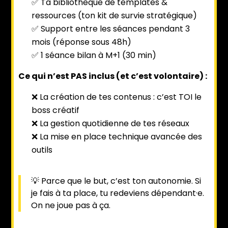
✅ Ta bibliothèque de templates &
ressources (ton kit de survie stratégique)
✅ Support entre les séances pendant 3
mois (réponse sous 48h)
✅ 1 séance bilan à M+1 (30 min)
Ce qui n’est PAS inclus (et c’est volontaire) :
❌ La création de tes contenus : c’est TOI le
boss créatif
❌ La gestion quotidienne de tes réseaux
❌ La mise en place technique avancée des
outils
💡 Parce que le but, c’est ton autonomie. Si
je fais à ta place, tu redeviens dépendant·e.
On ne joue pas à ça.