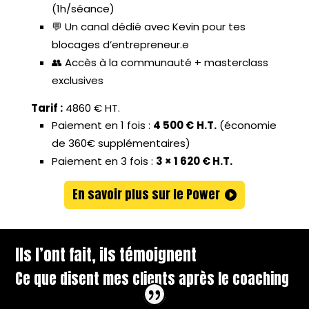
(1h/séance)
💬 Un canal dédié avec Kevin pour tes
blocages d’entrepreneur.e
👥 Accès à la communauté + masterclass
exclusives
Tarif :
4860 € HT.
Paiement en 1 fois :
4 500 €
H.T.
(économie
de 360€ supplémentaires)
Paiement en 3 fois :
3 × 1 620 € H.T.
En savoir plus sur le Power
Ils l’ont fait, ils témoignent
Ce que disent mes clients après le coaching