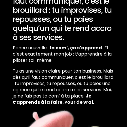
faut communiquer, c’est le
brouillard : tu improvises, tu
repousses, ou tu paies
quelqu’un qui te rend accro
à ses services.
Bonne nouvelle :
la com’, ça s’apprend.
Et
c’est exactement mon job : t’apprendre à la
piloter toi-même.
Tu as une vision claire pour ton business. Mais
dès qu’il faut communiquer, c’est le brouillard
: tu improvises, tu repousses, ou tu paies une
agence qui te rend accro à ses services. Moi,
je ne fais pas ta com’ à ta place.
Je
t’apprends à la faire. Pour de vrai.