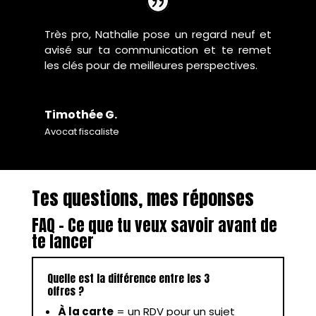
Très pro, Nathalie pose un regard neuf et
avisé sur ta communication et te remet
les clés pour de meilleures perspectives.
Timothée G.
Avocat fiscaliste
Tes questions, mes réponses
FAQ – Ce que tu veux savoir avant de
te lancer
Quelle est la différence entre les 3
offres ?
À la carte
= un RDV pour un sujet