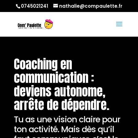
0745021241
nathalie@compaulette.fr
Coaching en
communication :
deviens autonome,
arrête de dépendre.
Tu as une vision claire pour
ton activité. Mais dès qu’il