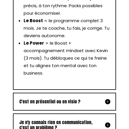
précis, à ton rythme. Packs possibles
pour économiser.
Le Boost
= le programme complet 3
mois. Je te coache, tu fais, je corrige. Tu
deviens autonome.
Le Power
= le Boost +
accompagnement mindset avec Kevin
(3 mois). Tu débloques ce qui te freine
et tu alignes ton mental avec ton
business.
C'est en présentiel ou en visio ?
Je n'y connais rien en communication,
c'est un problème ?