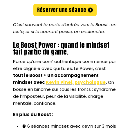
Réserver une séance
C’est souvent la porte d’entrée vers le Boost : on
teste, et si le courant passe, on enclenche.
Le Boost Power : quand le mindset
fait partie du game.
Parce qu’une com’ authentique commence par
être aligné·e avec qui tu es. Le Power, c’est
tout le Boost + un accompagnement
mindset avec
Kevin Pinel, psychologue
.
On
bosse en binôme sur tous les fronts : syndrome
de l’imposteur, peur de la visibilité, charge
mentale, confiance.
En plus du Boost :
🧠 6 séances mindset avec Kevin sur 3 mois