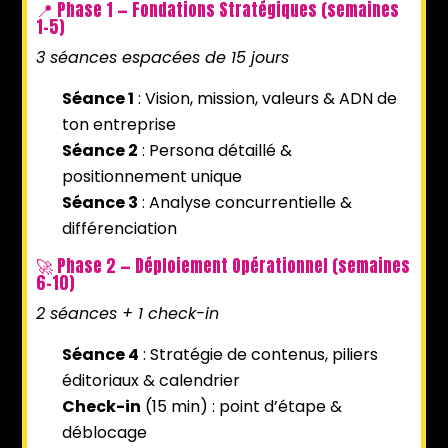
📍 Phase 1 — Fondations Stratégiques (semaines
1-5)
3 séances espacées de 15 jours
Séance 1
: Vision, mission, valeurs & ADN de
ton entreprise
Séance 2
: Persona détaillé &
positionnement unique
Séance 3
: Analyse concurrentielle &
différenciation
🚀 Phase 2 — Déploiement Opérationnel (semaines
6-10)
2 séances + 1 check-in
Séance 4
: Stratégie de contenus, piliers
éditoriaux & calendrier
Check-in
(15 min) : point d’étape &
déblocage