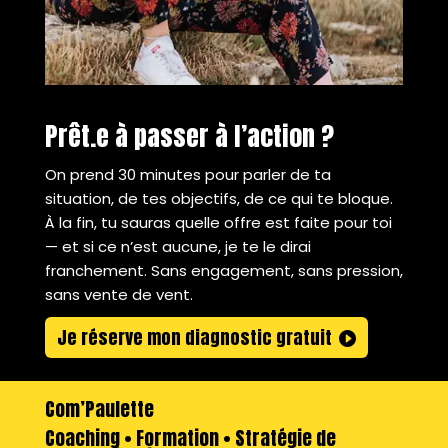
Prêt.e à passer à l’action ?
On prend 30 minutes pour parler de ta
situation, de tes objectifs, de ce qui te bloque.
À la fin, tu sauras quelle offre est faite pour toi
— et si ce n’est aucune, je te le dirai
franchement. Sans engagement, sans pression,
sans vente de vent.
Je réserve mon diagnostic gratuit
Com’Paulette
Coaching • Formation • Stratégie de