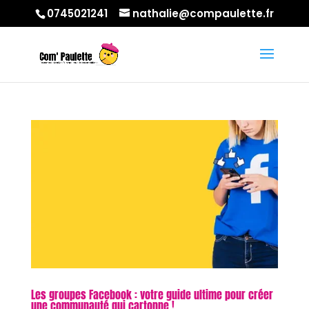
0745021241
nathalie@compaulette.fr
Les groupes Facebook : votre guide ultime pour créer
une communauté qui cartonne !